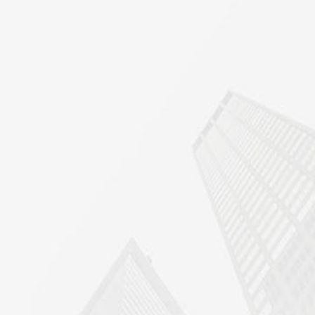
质
机电总包一级资质
质
劳务派遣经营许可证