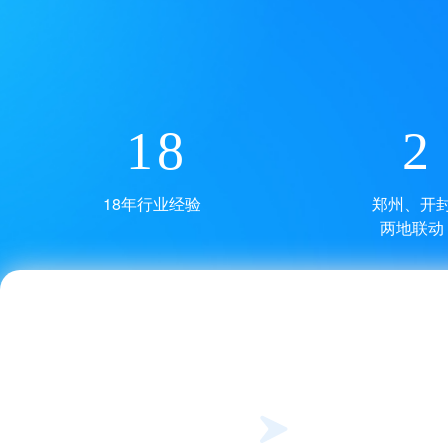
18
2
18年行业经验
郑州、开
两地联动